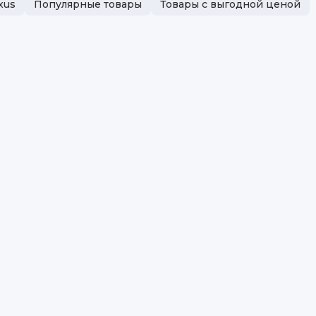
xus
Популярные товары
Товары с выгодной ценой
Ко
Бр