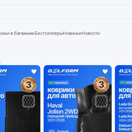
рики в багажник
Бестселлеры
Новинки
Новости