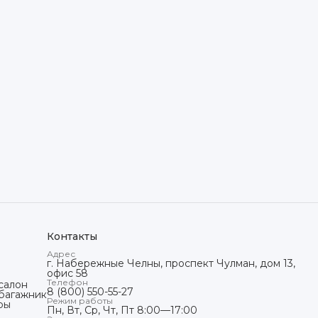
Контакты
Адрес
г. Набережные Челны, проспект Чулман, дом 13,
офис 58
Телефон
салон
8 (800) 550-55-27
 багажник
Режим работы
ры
Пн, Вт, Ср, Чт, Пт 8:00—17:00