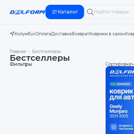
Каталог
Колумбус
Оплата
Доставка
Возврат
Коврики в салон
Ков
Главная
›
Бестселлеры
Бестселлеры
Фильтры
Сортировка