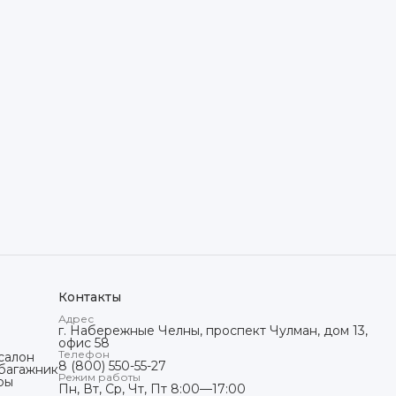
Контакты
Адрес
г. Набережные Челны, проспект Чулман, дом 13,
офис 58
Телефон
салон
8 (800) 550-55-27
 багажник
Режим работы
ры
Пн, Вт, Ср, Чт, Пт 8:00—17:00