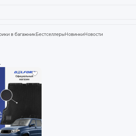
рики в багажник
Бестселлеры
Новинки
Новости