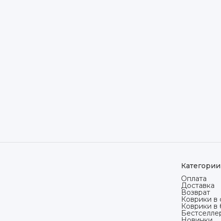
Категории
Оплата
Доставка
Возврат
Коврики в 
Коврики в
Бестселле
Новинки