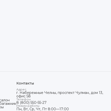
Контакты
Адрес
г. Набережные Челны, проспект Чулман, дом 13,
офис 58
Телефон
салон
8 (800) 550-55-27
 багажник
Режим работы
ры
Пн, Вт, Ср, Чт, Пт 8:00—17:00