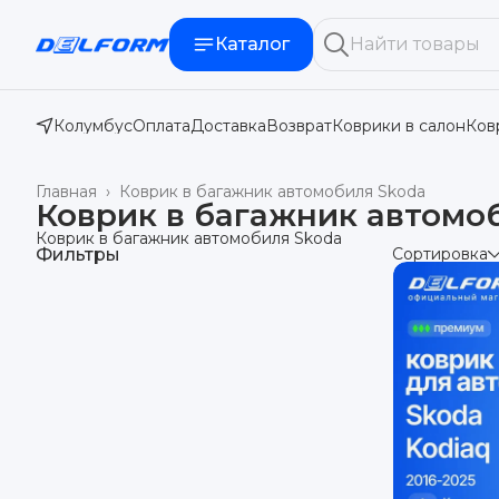
Каталог
Колумбус
Оплата
Доставка
Возврат
Коврики в салон
Ков
Главная
›
Коврик в багажник автомобиля Skoda
Коврик в багажник автомо
Коврик в багажник автомобиля Skoda
Фильтры
Сортировка