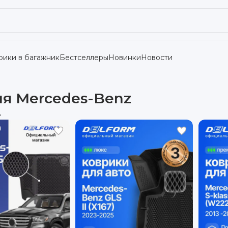
рики в багажник
Бестселлеры
Новинки
Новости
ля Mercedes-Benz