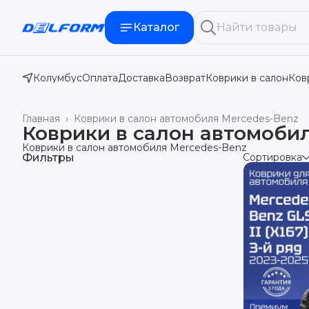
Каталог
Колумбус
Оплата
Доставка
Возврат
Коврики в салон
Ков
Главная
›
Коврики в салон автомобиля Mercedes-Benz
Коврики в салон автомоби
Коврики в салон автомобиля Mercedes-Benz
Фильтры
Сортировка