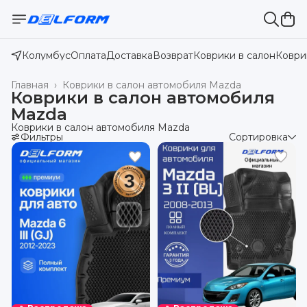
Колумбус
Оплата
Доставка
Возврат
Коврики в салон
Коври
Главная
›
Коврики в салон автомобиля Mazda
Коврики в салон автомобиля
Mazda
Коврики в салон автомобиля Mazda
Фильтры
Сортировка