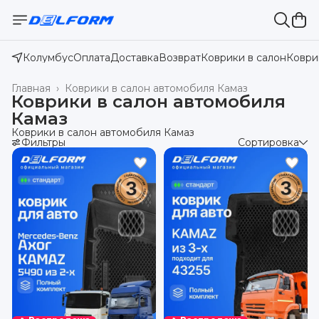
Колумбус
Оплата
Доставка
Возврат
Коврики в салон
Коври
Главная
›
Коврики в салон автомобиля Камаз
Коврики в салон автомобиля
Камаз
Коврики в салон автомобиля Камаз
Фильтры
Сортировка