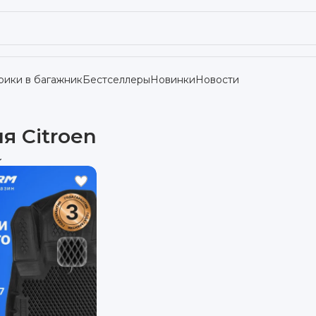
рики в багажник
Бестселлеры
Новинки
Новости
я Citroen