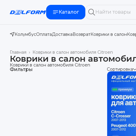
Каталог
Колумбус
Оплата
Доставка
Возврат
Коврики в салон
Ков
Главная
›
Коврики в салон автомобиля Citroen
Коврики в салон автомобил
Коврики в салон автомобиля Citroen
Фильтры
Сортировка