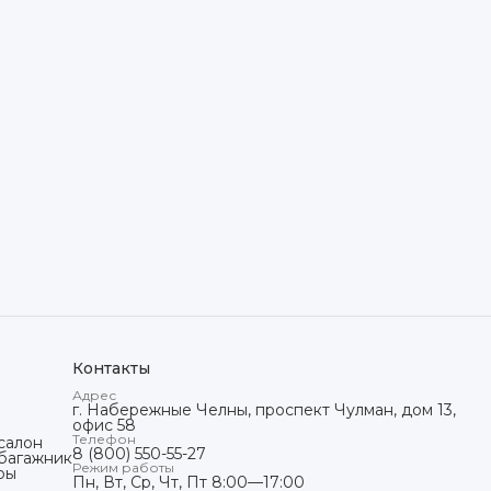
Контакты
Адрес
г. Набережные Челны, проспект Чулман, дом 13,
офис 58
Телефон
салон
8 (800) 550-55-27
 багажник
Режим работы
ры
Пн, Вт, Ср, Чт, Пт 8:00—17:00