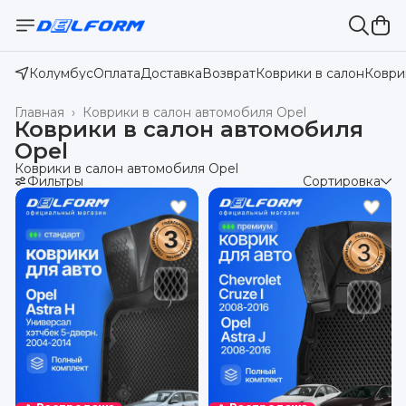
Колумбус
Оплата
Доставка
Возврат
Коврики в салон
Коври
Главная
›
Коврики в салон автомобиля Opel
Коврики в салон автомобиля
Opel
Коврики в салон автомобиля Opel
Фильтры
Сортировка