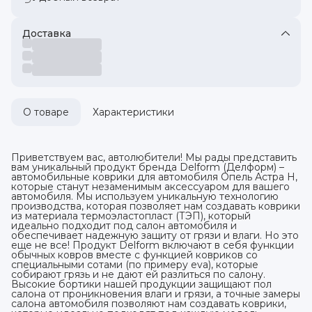
Доставка
О товаре
Характеристики
Приветствуем вас, автолюбители! Мы рады представить
вам уникальный продукт бренда Delform (Делформ) –
автомобильные коврики для автомобиля Опель Астра H,
которые станут незаменимым аксессуаром для вашего
автомобиля. Мы используем уникальную технологию
производства, которая позволяет нам создавать коврики
из материала термоэластопласт (ТЭП), который
идеально подходит под салон автомобиля и
обеспечивает надежную защиту от грязи и влаги. Но это
еще не все! Продукт Delform включают в себя функции
обычных ковров вместе с функцией ковриков со
специальными сотами (по примеру eva), которые
собирают грязь и не дают ей разлиться по салону.
Высокие бортики нашей продукции защищают пол
салона от проникновения влаги и грязи, а точные замеры
салона автомобиля позволяют нам создавать коврики,