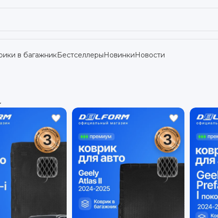
рики в багажник
Бестселлеры
Новинки
Новости