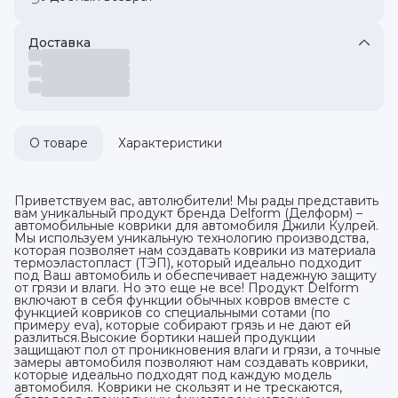
Доставка
О товаре
Характеристики
Приветствуем вас, автолюбители! Мы рады представить
вам уникальный продукт бренда Delform (Делформ) –
автомобильные коврики для автомобиля Джили Кулрей.
Мы используем уникальную технологию производства,
которая позволяет нам создавать коврики из материала
термоэластопласт (ТЭП), который идеально подходит
под Ваш автомобиль и обеспечивает надежную защиту
от грязи и влаги. Но это еще не все! Продукт Delform
включают в себя функции обычных ковров вместе с
функцией ковриков со специальными сотами (по
примеру eva), которые собирают грязь и не дают ей
разлиться.Высокие бортики нашей продукции
защищают пол от проникновения влаги и грязи, а точные
замеры автомобиля позволяют нам создавать коврики,
которые идеально подходят под каждую модель
автомобиля. Коврики не скользят и не трескаются,