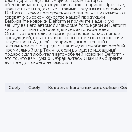
благодаря специальным фиксаторам, которые
обеспечивают надежную фиксацию ковриков.Прочные,
практичные и надежные – такими получились коврики
Delform. Тысячи восторженных отзывов наших клиентов
говорят о высоком качестве нашей продукции.
Выбирайте коврики Delform и получите надежную
защиту вашего автомобиля!Кроме того, коврики Delform
- это отличный подарок для всех автолюбителей.
Опытные водители, которые уже пользовались нашей
продукцией, остаются в восторге от ее практичности и
надежности. А дизайн ковриков, выполненный в
элегантном стиле, придаст вашему автомобилю особый
премиальный вид.Так что, если вы ищете идеальный
подарок для любителя автомобилей, коврики Delform -
это то, что вам нужно. Обращайтесь к нам и выбирайте
лучшее для своего автомобиля.
Geely
Geely
Коврик в багажник автомобиля Geely