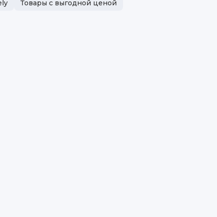
Ну
ly
Товары с выгодной ценой
Бр