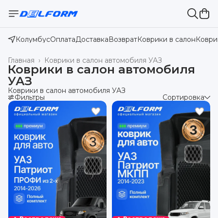
Колумбус
Оплата
Доставка
Возврат
Коврики в салон
Коври
Главная
›
Коврики в салон автомобиля УАЗ
Коврики в салон автомобиля
УАЗ
Коврики в салон автомобиля УАЗ
Фильтры
Сортировка