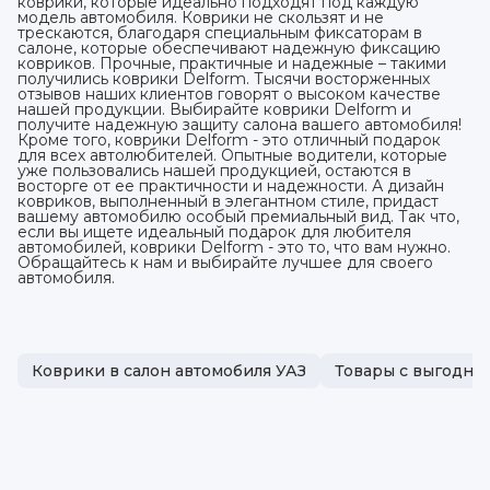
коврики, которые идеально подходят под каждую
модель автомобиля. Коврики не скользят и не
трескаются, благодаря специальным фиксаторам в
салоне, которые обеспечивают надежную фиксацию
ковриков. Прочные, практичные и надежные – такими
получились коврики Delform. Тысячи восторженных
отзывов наших клиентов говорят о высоком качестве
нашей продукции. Выбирайте коврики Delform и
получите надежную защиту салона вашего автомобиля!
Кроме того, коврики Delform - это отличный подарок
для всех автолюбителей. Опытные водители, которые
уже пользовались нашей продукцией, остаются в
восторге от ее практичности и надежности. А дизайн
ковриков, выполненный в элегантном стиле, придаст
вашему автомобилю особый премиальный вид. Так что,
если вы ищете идеальный подарок для любителя
автомобилей, коврики Delform - это то, что вам нужно.
Обращайтесь к нам и выбирайте лучшее для своего
автомобиля.
Коврики в салон автомобиля УАЗ
Товары с выгодно