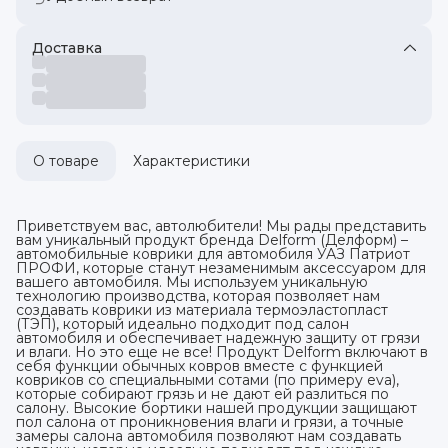
Доставка
О товаре
Характеристики
Приветствуем вас, автолюбители! Мы рады представить
вам уникальный продукт бренда Delform (Делформ) –
автомобильные коврики для автомобиля УАЗ Патриот
ПРОФИ, которые станут незаменимым аксессуаром для
вашего автомобиля. Мы используем уникальную
технологию производства, которая позволяет нам
создавать коврики из материала термоэластопласт
(ТЭП), который идеально подходит под салон
автомобиля и обеспечивает надежную защиту от грязи
и влаги. Но это еще не все! Продукт Delform включают в
себя функции обычных ковров вместе с функцией
ковриков со специальными сотами (по примеру eva),
которые собирают грязь и не дают ей разлиться по
салону. Высокие бортики нашей продукции защищают
пол салона от проникновения влаги и грязи, а точные
замеры салона автомобиля позволяют нам создавать