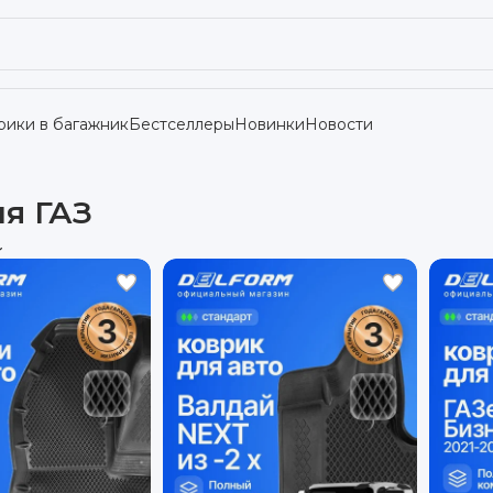
рики в багажник
Бестселлеры
Новинки
Новости
ля ГАЗ