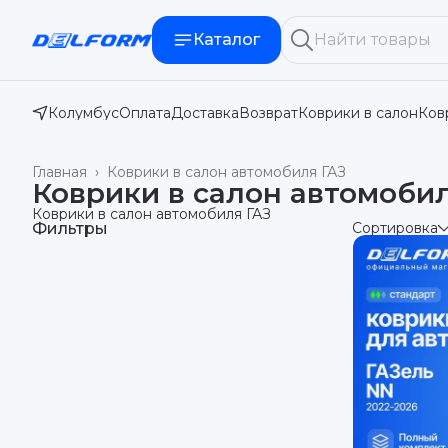
Каталог
Колумбус
Оплата
Доставка
Возврат
Коврики в салон
Ков
Главная
›
Коврики в салон автомобиля ГАЗ
Коврики в салон автомоби
Коврики в салон автомобиля ГАЗ
Фильтры
Сортировка