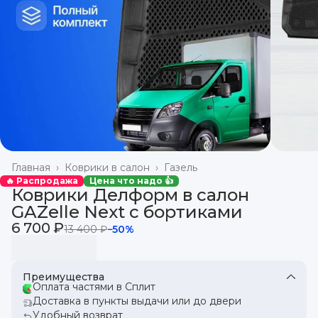
Главная
›
Коврики в салон
›
Газель
🔥 Распродажа
Цена что надо 👍
Коврики Делформ в салон
GAZelle Next с бортиками
6 700 ₽
13 400 ₽
−
50
%
Преимущества
Оплата частями в Сплит
Доставка в пункты выдачи или до двери
Удобный возврат