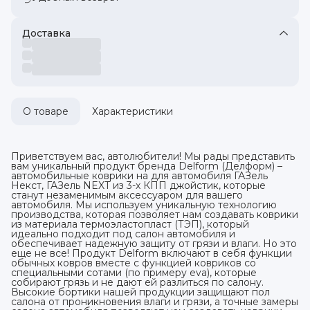
Доставка
О товаре
Характеристики
Приветствуем вас, автолюбители! Мы рады представить
вам уникальный продукт бренда Delform (Делформ) –
автомобильные коврики на для автомобиля ГАЗель
Некст, ГАЗель NEXT из 3-х КПП джойстик, которые
станут незаменимым аксессуаром для вашего
автомобиля. Мы используем уникальную технологию
производства, которая позволяет нам создавать коврики
из материала термоэластопласт (ТЭП), который
идеально подходит под салон автомобиля и
обеспечивает надежную защиту от грязи и влаги. Но это
еще не все! Продукт Delform включают в себя функции
обычных ковров вместе с функцией ковриков со
специальными сотами (по примеру eva), которые
собирают грязь и не дают ей разлиться по салону.
Высокие бортики нашей продукции защищают пол
салона от проникновения влаги и грязи, а точные замеры