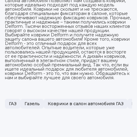
салона автомобиля позволяют нам создавать коврики,
которые идеально подходят под каждую модель
автомобиля. Коврики не скользят и не трескаются,
благодаря специальным фиксаторам в салоне, которые
обеспечивают надежную фиксацию ковриков. Прочные,
практичные и надежные – такими получились коврики
Delform. Тысячи восторженных отзывов наших клиентов
говорят о высоком качестве нашей продукции.
Выбирайте коврики Delform и получите надежную
защиту салона вашего автомобиля! Кроме того, коврики
Delform - это отличный подарок для всех
автолюбителей. Опытные водители, которые уже
пользовались нашей продукцией, остаются в восторге
от ее практичности и надежности. А дизайн ковриков,
выполненный в элегантном стиле, придаст вашему
автомобилю особый премиальный вид. Так что, если вы
ищете идеальный подарок для любителя автомобилей,
коврики Delform - это то, что вам нужно. Обращайтесь к
нам и выбирайте лучшее для своего автомобиля.
ГАЗ
Газель
Коврики в салон автомобиля ГАЗ
По