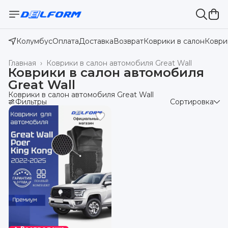
Колумбус
Оплата
Доставка
Возврат
Коврики в салон
Коври
Главная
›
Коврики в салон автомобиля Great Wall
Коврики в салон автомобиля
Great Wall
Коврики в салон автомобиля Great Wall
Фильтры
Сортировка