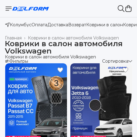
Колумбус
Оплата
Доставка
Возврат
Коврики в салон
Коври
Главная
›
Коврики в салон автомобиля Volkswagen
Коврики в салон автомобиля
Volkswagen
Коврики в салон автомобиля Volkswagen
Фильтры
Сортировка