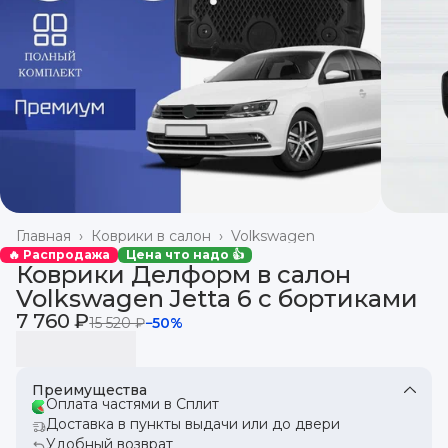
Главная
›
Коврики в салон
›
Volkswagen
🔥 Распродажа
Цена что надо 👍
Коврики Делформ в салон
Volkswagen Jetta 6 с бортиками
7 760 ₽
15 520 ₽
−
50
%
Преимущества
Оплата частями в Сплит
Доставка в пункты выдачи или до двери
Удобный возврат