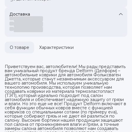
Доставка
О товаре
Характеристики
Приветствуем вас, автолюбители! Мы рады представить
вам уникальный продукт бренда Delform (Делформ) –
автомобильные коврики для автомобиля Фольксваген
Джетта, которые станут незаменимым аксессуаром для
вашего автомобиля. Мы используем уникальную
технологию производства, которая позволяет нам
создавать коврики из материала термоэластопласт
(ТЭП), который идеально подходит под салон
автомобиля и обеспечивает надежную защиту от грязи
и влаги. Но это еще не все! Продукт Delform включают в
себя функции обычных ковров вместе с функцией
ковриков со специальными сотами (по примеру eva),
которые собирают грязь и не дают ей разлиться по
салону. Высокие бортики нашей продукции защищают
пол салона от проникновения влаги и грязи, а точные
замеры салона автомобиля позволяют нам создавать