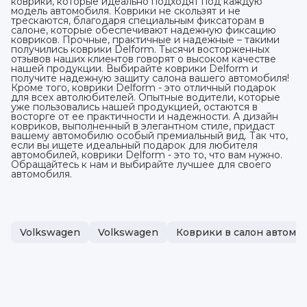
коврики, которые идеально подходят под каждую
модель автомобиля. Коврики не скользят и не
трескаются, благодаря специальным фиксаторам в
салоне, которые обеспечивают надежную фиксацию
ковриков. Прочные, практичные и надежные – такими
получились коврики Delform. Тысячи восторженных
отзывов наших клиентов говорят о высоком качестве
нашей продукции. Выбирайте коврики Delform и
получите надежную защиту салона вашего автомобиля!
Кроме того, коврики Delform - это отличный подарок
для всех автолюбителей. Опытные водители, которые
уже пользовались нашей продукцией, остаются в
восторге от ее практичности и надежности. А дизайн
ковриков, выполненный в элегантном стиле, придаст
вашему автомобилю особый премиальный вид. Так что,
если вы ищете идеальный подарок для любителя
автомобилей, коврики Delform - это то, что вам нужно.
Обращайтесь к нам и выбирайте лучшее для своего
автомобиля.
Volkswagen
Volkswagen