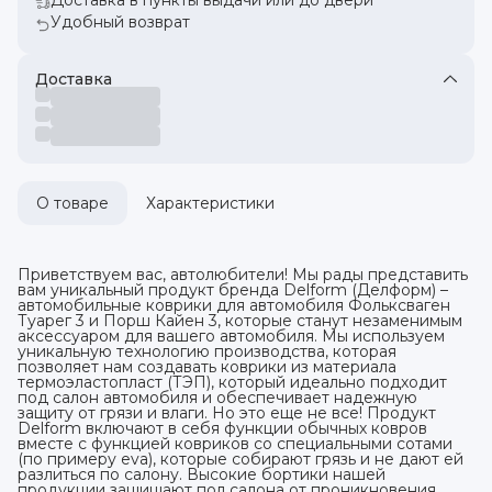
Удобный возврат
Доставка
О товаре
Характеристики
Приветствуем вас, автолюбители! Мы рады представить
вам уникальный продукт бренда Delform (Делформ) –
автомобильные коврики для автомобиля Фольксваген
Туарег 3 и Порш Кайен 3, которые станут незаменимым
аксессуаром для вашего автомобиля. Мы используем
уникальную технологию производства, которая
позволяет нам создавать коврики из материала
термоэластопласт (ТЭП), который идеально подходит
под салон автомобиля и обеспечивает надежную
защиту от грязи и влаги. Но это еще не все! Продукт
Delform включают в себя функции обычных ковров
вместе с функцией ковриков со специальными сотами
(по примеру eva), которые собирают грязь и не дают ей
разлиться по салону. Высокие бортики нашей
продукции защищают пол салона от проникновения