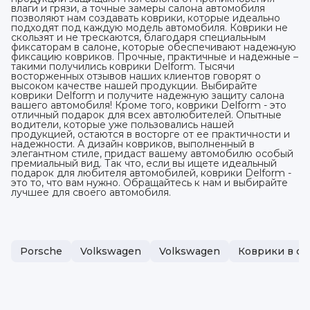
влаги и грязи, а точные замеры салона автомобиля
позволяют нам создавать коврики, которые идеально
подходят под каждую модель автомобиля. Коврики не
скользят и не трескаются, благодаря специальным
фиксаторам в салоне, которые обеспечивают надежную
фиксацию ковриков. Прочные, практичные и надежные –
такими получились коврики Delform. Тысячи
восторженных отзывов наших клиентов говорят о
высоком качестве нашей продукции. Выбирайте
коврики Delform и получите надежную защиту салона
вашего автомобиля! Кроме того, коврики Delform - это
отличный подарок для всех автолюбителей. Опытные
водители, которые уже пользовались нашей
продукцией, остаются в восторге от ее практичности и
надежности. А дизайн ковриков, выполненный в
элегантном стиле, придаст вашему автомобилю особый
премиальный вид. Так что, если вы ищете идеальный
подарок для любителя автомобилей, коврики Delform -
это то, что вам нужно. Обращайтесь к нам и выбирайте
лучшее для своего автомобиля.
Porsche
Volkswagen
Volkswagen
Коврики в са