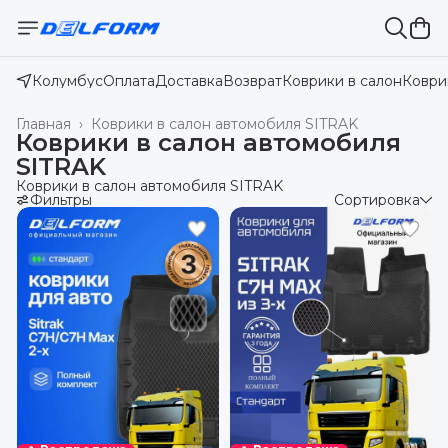
Колумбус
Оплата
Доставка
Возврат
Коврики в салон
Коври
Главная
›
Коврики в салон автомобиля SITRAK
Коврики в салон автомобиля
SITRAK
Коврики в салон автомобиля SITRAK
Фильтры
Сортировка