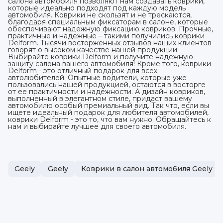
салона автомобиля позволяют нам создавать коврики,
которые идеально подходят под каждую модель
автомобиля. Коврики не скользят и не трескаются,
благодаря специальным фиксаторам в салоне, которые
обеспечивают надежную фиксацию ковриков. Прочные,
практичные и надежные – такими получились коврики
Delform. Тысячи восторженных отзывов наших клиентов
говорят о высоком качестве нашей продукции.
Выбирайте коврики Delform и получите надежную
защиту салона вашего автомобиля! Кроме того, коврики
Delform - это отличный подарок для всех
автолюбителей. Опытные водители, которые уже
пользовались нашей продукцией, остаются в восторге
от ее практичности и надежности. А дизайн ковриков,
выполненный в элегантном стиле, придаст вашему
автомобилю особый премиальный вид. Так что, если вы
ищете идеальный подарок для любителя автомобилей,
коврики Delform - это то, что вам нужно. Обращайтесь к
нам и выбирайте лучшее для своего автомобиля.
Geely
Geely
Коврики в салон автомобиля Geely