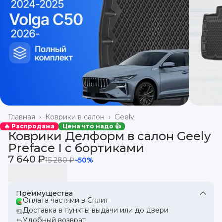
Главная
›
Коврики в салон
›
Geely
🔥 Распродажа
Цена что надо 👍
Коврики Делформ в салон Geely
Preface I с бортиками
7 640 ₽
15 280 ₽
−
50
%
Преимущества
Оплата частями в Сплит
Доставка в пункты выдачи или до двери
Удобный возврат