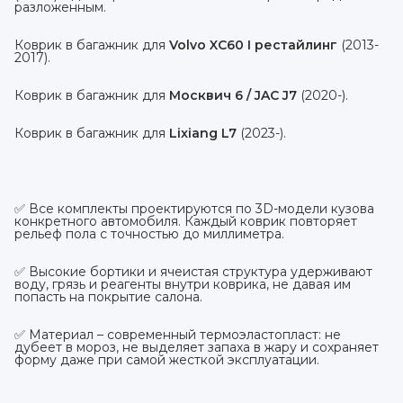
разложенным.
Коврик в багажник для
Volvo XC60 I рестайлинг
(2013-
2017).
Коврик в багажник для
Москвич 6 / JAC J7
(2020-).
Коврик в багажник для
Lixiang L7
(2023-).
✅ Все комплекты проектируются по 3D-модели кузова
конкретного автомобиля. Каждый коврик повторяет
рельеф пола с точностью до миллиметра.
✅ Высокие бортики и ячеистая структура удерживают
воду, грязь и реагенты внутри коврика, не давая им
попасть на покрытие салона.
✅ Материал – современный термоэластопласт: не
дубеет в мороз, не выделяет запаха в жару и сохраняет
форму даже при самой жесткой эксплуатации.