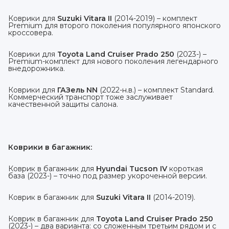
Коврики для
Suzuki Vitara II
(2014-2019) – комплект
Premium для второго поколения популярного японского
кроссовера.
Коврики для
Toyota Land Cruiser Prado 250
(2023-) –
Premium-комплект для нового поколения легендарного
внедорожника.
Коврики для
ГАЗель NN
(2022-н.в.) – комплект Standard.
Коммерческий транспорт тоже заслуживает
качественной защиты салона.
Коврики в багажник:
Коврик в багажник для
Hyundai Tucson IV
короткая
база (2023-) – точно под размер укороченной версии.
Коврик в багажник для
Suzuki Vitara II
(2014-2019).
Коврик в багажник для
Toyota Land Cruiser Prado 250
(2023-) – два варианта: со сложенным третьим рядом и с