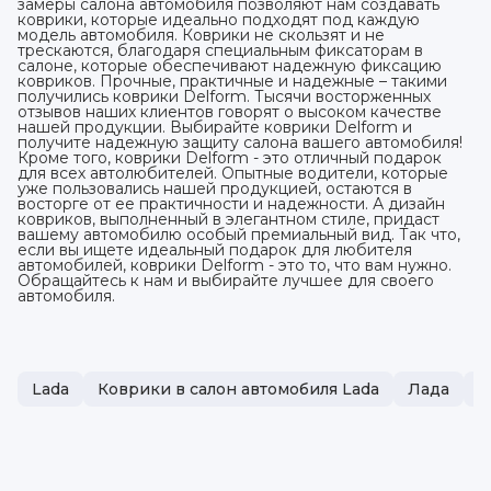
замеры салона автомобиля позволяют нам создавать
коврики, которые идеально подходят под каждую
модель автомобиля. Коврики не скользят и не
трескаются, благодаря специальным фиксаторам в
салоне, которые обеспечивают надежную фиксацию
ковриков. Прочные, практичные и надежные – такими
получились коврики Delform. Тысячи восторженных
отзывов наших клиентов говорят о высоком качестве
нашей продукции. Выбирайте коврики Delform и
получите надежную защиту салона вашего автомобиля!
Кроме того, коврики Delform - это отличный подарок
для всех автолюбителей. Опытные водители, которые
уже пользовались нашей продукцией, остаются в
восторге от ее практичности и надежности. А дизайн
ковриков, выполненный в элегантном стиле, придаст
вашему автомобилю особый премиальный вид. Так что,
если вы ищете идеальный подарок для любителя
автомобилей, коврики Delform - это то, что вам нужно.
Обращайтесь к нам и выбирайте лучшее для своего
автомобиля.
Lada
Коврики в салон автомобиля Lada
Лада
П