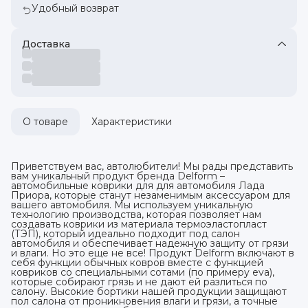
Удобный возврат
Доставка
О товаре
Характеристики
Приветствуем вас, автолюбители! Мы рады представить
вам уникальный продукт бренда Delform –
автомобильные коврики для для автомобиля Лада
Приора, которые станут незаменимым аксессуаром для
вашего автомобиля. Мы используем уникальную
технологию производства, которая позволяет нам
создавать коврики из материала термоэластопласт
(ТЭП), который идеально подходит под салон
автомобиля и обеспечивает надежную защиту от грязи
и влаги. Но это еще не все! Продукт Delform включают в
себя функции обычных ковров вместе с функцией
ковриков со специальными сотами (по примеру eva),
которые собирают грязь и не дают ей разлиться по
салону. Высокие бортики нашей продукции защищают
пол салона от проникновения влаги и грязи, а точные