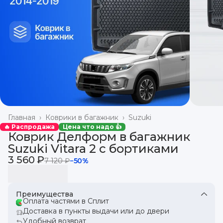
Главная
›
Коврики в багажник
›
Suzuki
🔥 Распродажа
Цена что надо 👍
Коврик Делформ в багажник
Suzuki Vitara 2 с бортиками
3 560 ₽
7 120 ₽
−
50
%
Преимущества
Оплата частями в Сплит
Доставка в пункты выдачи или до двери
Удобный возврат