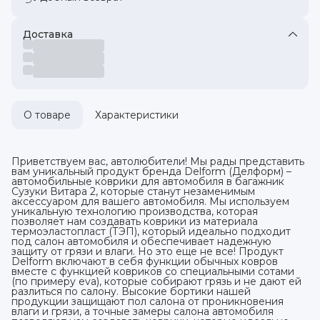
Доставка
О товаре
Характеристики
Приветствуем вас, автолюбители! Мы рады представить
вам уникальный продукт бренда Delform (Делформ) –
автомобильные коврики для автомобиля в багажник
Сузуки Витара 2, которые станут незаменимым
аксессуаром для вашего автомобиля. Мы используем
уникальную технологию производства, которая
позволяет нам создавать коврики из материала
термоэластопласт (ТЭП), который идеально подходит
под салон автомобиля и обеспечивает надежную
защиту от грязи и влаги. Но это еще не все! Продукт
Delform включают в себя функции обычных ковров
вместе с функцией ковриков со специальными сотами
(по примеру eva), которые собирают грязь и не дают ей
разлиться по салону. Высокие бортики нашей
продукции защищают пол салона от проникновения
влаги и грязи, а точные замеры салона автомобиля