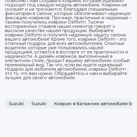
позволяют нам создавать коврики, которые идеально
подходят под каждую модель автомобиля. Коврики не
скользят и не трескаются, благодаря специальным
фиксаторам в салоне, которые обеспечивают надежную
фиксацию ковриков. Прочные, практичные и надежные –
такими получились коврики Delform. Тысячи
восторженных отзывов наших клиентов говорят о
высоком качестве нашей продукции. Выбирайте
коврики Delform и получите надежную защиту салона
вашего автомобиля! Кроме того, коврики Delform - это
отличный подарок для всех автолюбителей. Опытные
водители, которые уже пользовались нашей
продукцией, остаются в восторге от ее практичности и
надежности. А дизайн ковриков, выполненный в
элегантном стиле, придаст вашему автомобилю особый
премиальный вид. Так что, если вы ищете идеальный
подарок для любителя автомобилей, коврики Delform -
это то, что вам нужно. Обращайтесь к нам и выбирайте
лучшее для своего автомобиля.
Suzuki
Suzuki
Коврик в багажник автомобиля Suz