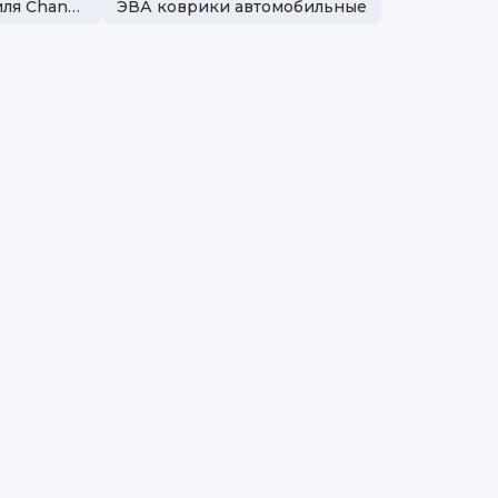
Коврик в багажник автомобиля Changan
ЭВА коврики автомобильные