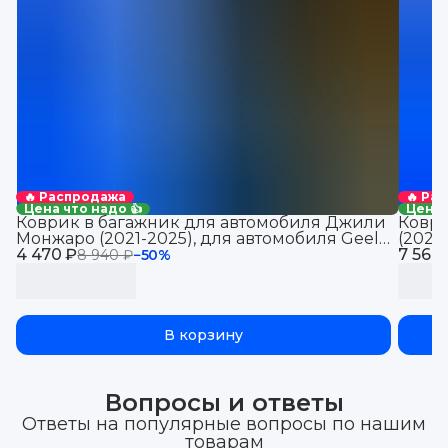
🔥 Распродажа
🔥 Ра
Цена что надо 👍
Цена 
Коврик в багажник для автомобиля Джили
Коври
Монжаро (2021-2025), для автомобиля Geely
(2021
4 470 ₽
Monjaro, EVA 3D
7 560
Jolio
8 940 ₽
−
50
%
В корзину
Вопросы и ответы
Ответы на популярные вопросы по нашим
товарам