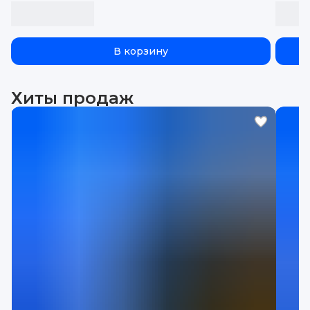
бортиками, эва, eva
В корзину
Хиты продаж