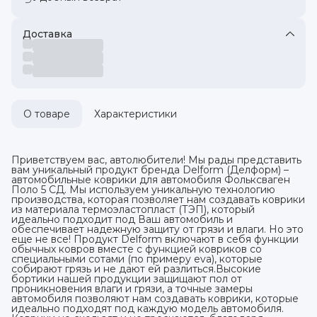
Доставка
О товаре
Характеристики
Приветствуем вас, автолюбители! Мы рады представить
вам уникальный продукт бренда Delform (Делформ) –
автомобильные коврики для автомобиля Фольксваген
Поло 5 СД. Мы используем уникальную технологию
производства, которая позволяет нам создавать коврики
из материала термоэластопласт (ТЭП), который
идеально подходит под Ваш автомобиль и
обеспечивает надежную защиту от грязи и влаги. Но это
еще не все! Продукт Delform включают в себя функции
обычных ковров вместе с функцией ковриков со
специальными сотами (по примеру eva), которые
собирают грязь и не дают ей разлиться.Высокие
бортики нашей продукции защищают пол от
проникновения влаги и грязи, а точные замеры
автомобиля позволяют нам создавать коврики, которые
идеально подходят под каждую модель автомобиля.