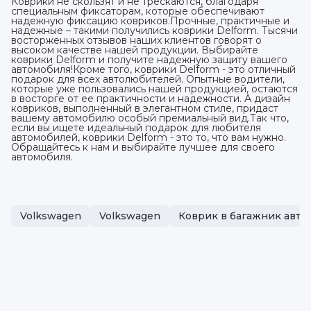
Коврики не скользят и не трескаются, благодаря
специальным фиксаторам, которые обеспечивают
надежную фиксацию ковриков.Прочные, практичные и
надежные – такими получились коврики Delform. Тысячи
восторженных отзывов наших клиентов говорят о
высоком качестве нашей продукции. Выбирайте
коврики Delform и получите надежную защиту вашего
автомобиля!Кроме того, коврики Delform - это отличный
подарок для всех автолюбителей. Опытные водители,
которые уже пользовались нашей продукцией, остаются
в восторге от ее практичности и надежности. А дизайн
ковриков, выполненный в элегантном стиле, придаст
вашему автомобилю особый премиальный вид.Так что,
если вы ищете идеальный подарок для любителя
автомобилей, коврики Delform - это то, что вам нужно.
Обращайтесь к нам и выбирайте лучшее для своего
автомобиля.
Volkswagen
Volkswagen