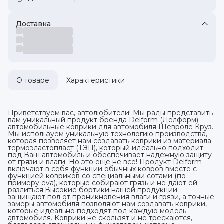
Доставка
О товаре
Характеристики
Приветствуем вас, автолюбители! Мы рады представить
вам уникальный продукт бренда Delform (Делформ) –
автомобильные коврики для автомобиля Шевроле Круз.
Мы используем уникальную технологию производства,
которая позволяет нам создавать коврики из материала
термоэластопласт (ТЭП), который идеально подходит
под Ваш автомобиль и обеспечивает надежную защиту
от грязи и влаги. Но это еще не все! Продукт Delform
включают в себя функции обычных ковров вместе с
функцией ковриков со специальными сотами (по
примеру eva), которые собирают грязь и не дают ей
разлиться.Высокие бортики нашей продукции
защищают пол от проникновения влаги и грязи, а точные
замеры автомобиля позволяют нам создавать коврики,
которые идеально подходят под каждую модель
автомобиля. Коврики не скользят и не трескаются,