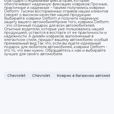
благодаря специальным фиксаторам, которые
обеспечивают надежную фиксацию ковриков.Прочные,
практичные и надежные – такими получились коврики
Delform. Тысячи восторженных отзывов наших клиентов
говорят о высоком качестве нашей продукции.
Выбирайте коврики Delform и получите надежную
защиту вашего автомобиля!Кроме того, коврики Delform
- это отличный подарок для всех автолюбителей.
Опытные водители, которые уже пользовались нашей
продукцией, остаются в восторге от ее практичности и
надежности. А дизайн ковриков, выполненный в
элегантном стиле, придаст вашему автомобилю особый
премиальный вид.Так что, если вы ищете идеальный
подарок для любителя автомобилей, коврики Delform -
это то, что вам нужно. Обращайтесь к нам и выбирайте
лучшее для своего автомобиля.
Chevrolet
Chevrolet