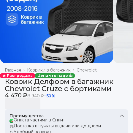
Главная
›
Коврики в багажник
›
Chevrolet
🔥 Распродажа
Цена что надо 👍
Коврик Делформ в багажник
Chevrolet Cruze с бортиками
4 470 ₽
8 940 ₽
−
50
%
Преимущества
Оплата частями в Сплит
Доставка в пункты выдачи или до двери
Удобный возврат