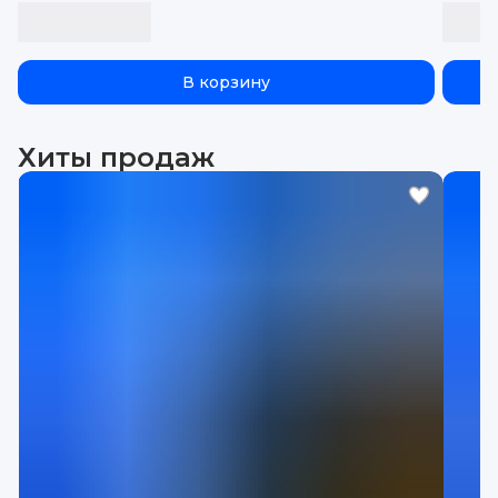
бортиками, эва, eva
В корзину
Хиты продаж