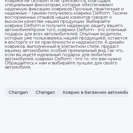
Коврики не скользят и не трескаются, благодаря
специальным фиксаторам, которые обеспечивают
надежную фиксацию ковриков.Прочные, практичные и
надежные – такими получились коврики Delform. Тысячи
восторженных отзывов наших клиентов говорят о
высоком качестве нашей продукции. Выбирайте
коврики Delform и получите надежную защиту вашего
автомобиля!Кроме того, коврики Delform - это отличный
подарок для всех автолюбителей. Опытные водители,
которые уже пользовались нашей продукцией, остаются
в восторге от ее практичности и надежности. А дизайн
ковриков, выполненный в элегантном стиле, придаст
вашему автомобилю особый премиальный вид.Так что,
если вы ищете идеальный подарок для любителя
автомобилей, коврики Delform - это то, что вам нужно.
Обращайтесь к нам и выбирайте лучшее для своего
автомобиля.
Changan
Changan