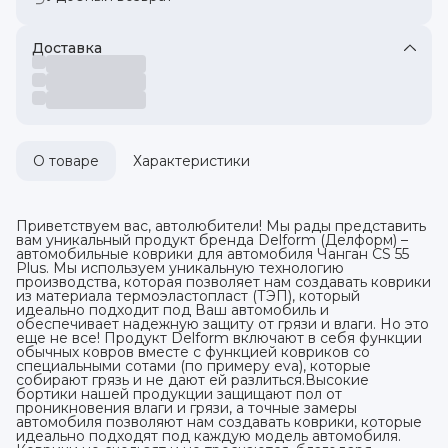
Доставка
О товаре
Характеристики
Приветствуем вас, автолюбители! Мы рады представить
вам уникальный продукт бренда Delform (Делформ) –
автомобильные коврики для автомобиля Чанган CS 55
Plus. Мы используем уникальную технологию
производства, которая позволяет нам создавать коврики
из материала термоэластопласт (ТЭП), который
идеально подходит под Ваш автомобиль и
обеспечивает надежную защиту от грязи и влаги. Но это
еще не все! Продукт Delform включают в себя функции
обычных ковров вместе с функцией ковриков со
специальными сотами (по примеру eva), которые
собирают грязь и не дают ей разлиться.Высокие
бортики нашей продукции защищают пол от
проникновения влаги и грязи, а точные замеры
автомобиля позволяют нам создавать коврики, которые
идеально подходят под каждую модель автомобиля.