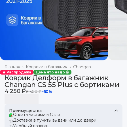
Главная
›
Коврики в багажник
›
Changan
🔥 Распродажа
Цена что надо 👍
Коврик Делформ в багажник
Changan CS 55 Plus с бортиками
4 250 ₽
8 500 ₽
−
50
%
Преимущества
Оплата частями в Сплит
Доставка в пункты выдачи или до двери
Удобный возврат