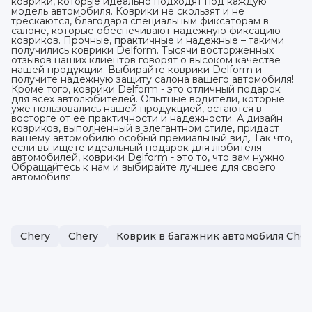
коврики, которые идеально подходят под каждую
модель автомобиля. Коврики не скользят и не
трескаются, благодаря специальным фиксаторам в
салоне, которые обеспечивают надежную фиксацию
ковриков. Прочные, практичные и надежные – такими
получились коврики Delform. Тысячи восторженных
отзывов наших клиентов говорят о высоком качестве
нашей продукции. Выбирайте коврики Delform и
получите надежную защиту салона вашего автомобиля!
Кроме того, коврики Delform - это отличный подарок
для всех автолюбителей. Опытные водители, которые
уже пользовались нашей продукцией, остаются в
восторге от ее практичности и надежности. А дизайн
ковриков, выполненный в элегантном стиле, придаст
вашему автомобилю особый премиальный вид. Так что,
если вы ищете идеальный подарок для любителя
автомобилей, коврики Delform - это то, что вам нужно.
Обращайтесь к нам и выбирайте лучшее для своего
автомобиля.
Chery
Chery
Коврик в багажник автомобиля Cher