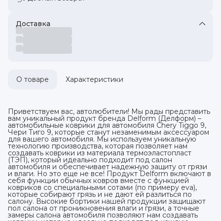
Доставка
О товаре
Характеристики
Приветствуем вас, автолюбители! Мы рады представить
вам уникальный продукт бренда Delform (Делформ) –
автомобильные коврики для автомобиля Chery Tiggo 9,
Чери Тиго 9, которые станут незаменимым аксессуаром
для вашего автомобиля. Мы используем уникальную
технологию производства, которая позволяет нам
создавать коврики из материала термоэластопласт
(ТЭП), который идеально подходит под салон
автомобиля и обеспечивает надежную защиту от грязи
и влаги. Но это еще не все! Продукт Delform включают в
себя функции обычных ковров вместе с функцией
ковриков со специальными сотами (по примеру eva),
которые собирают грязь и не дают ей разлиться по
салону. Высокие бортики нашей продукции защищают
пол салона от проникновения влаги и грязи, а точные
замеры салона автомобиля позволяют нам создавать