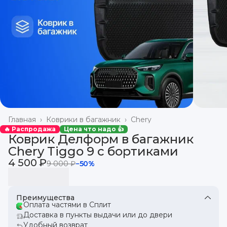
Главная
›
Коврики в багажник
›
Chery
🔥 Распродажа
Цена что надо 👍
Коврик Делформ в багажник
Chery Tiggo 9 с бортиками
4 500 ₽
9 000 ₽
−
50
%
Преимущества
Оплата частями в Сплит
Доставка в пункты выдачи или до двери
Удобный возврат