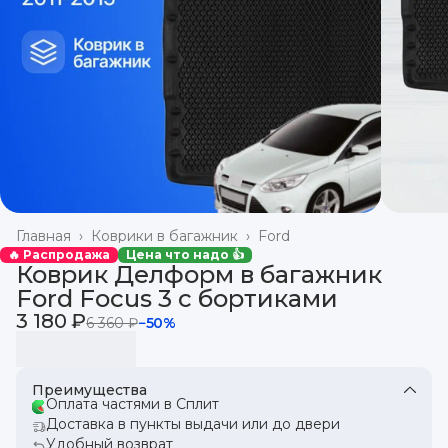
Главная
›
Коврики в багажник
›
Ford
🔥 Распродажа
Цена что надо 👍
Коврик Делформ в багажник
Ford Focus 3 с бортиками
3 180 ₽
6 360 ₽
−
50
%
Преимущества
Оплата частями в Сплит
Доставка в пункты выдачи или до двери
Удобный возврат