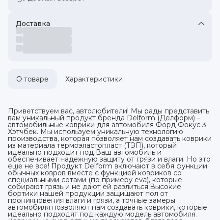
Доставка
О товаре
Характеристики
Приветствуем вас, автолюбители! Мы рады представить
вам уникальный продукт бренда Delform (Делформ) –
автомобильные коврики для автомобиля Форд Фокус 3
Хэтчбек. Мы используем уникальную технологию
производства, которая позволяет нам создавать коврики
из материала термоэластопласт (ТЭП), который
идеально подходит под Ваш автомобиль и
обеспечивает надежную защиту от грязи и влаги. Но это
еще не все! Продукт Delform включают в себя функции
обычных ковров вместе с функцией ковриков со
специальными сотами (по примеру eva), которые
собирают грязь и не дают ей разлиться.Высокие
бортики нашей продукции защищают пол от
проникновения влаги и грязи, а точные замеры
автомобиля позволяют нам создавать коврики, которые
идеально подходят под каждую модель автомобиля.