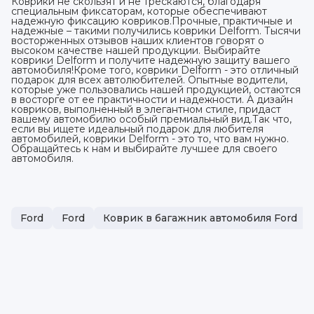
Коврики не скользят и не трескаются, благодаря
специальным фиксаторам, которые обеспечивают
надежную фиксацию ковриков.Прочные, практичные и
надежные – такими получились коврики Delform. Тысячи
восторженных отзывов наших клиентов говорят о
высоком качестве нашей продукции. Выбирайте
коврики Delform и получите надежную защиту вашего
автомобиля!Кроме того, коврики Delform - это отличный
подарок для всех автолюбителей. Опытные водители,
которые уже пользовались нашей продукцией, остаются
в восторге от ее практичности и надежности. А дизайн
ковриков, выполненный в элегантном стиле, придаст
вашему автомобилю особый премиальный вид.Так что,
если вы ищете идеальный подарок для любителя
автомобилей, коврики Delform - это то, что вам нужно.
Обращайтесь к нам и выбирайте лучшее для своего
автомобиля.
Ford
Ford
Коврик в багажник автомобиля Ford