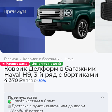
Главная
›
Коврики в багажник
›
Haval
🔥 Распродажа
Цена что надо 👍
Коврик Делформ в багажник
Haval H9, 3-й ряд с бортиками
4 370 ₽
8 740 ₽
−
50
%
Преимущества
Оплата частями в Сплит
Доставка в пункты выдачи или до двери
Удобный возврат