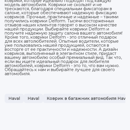
коврики, которые идеально подходят под каждую
модель автомобиля. Коврики не скользят и не
трескаются, благодаря специальным фиксаторам в
салоне, которые обеспечивают надежную фиксацию
ковриков. Прочные, практичные и надежные – такими
получились коврики Delform. Тысячи восторженных
отзывов наших клиентов говорят о высоком качестве
нашей продукции. Выбирайте коврики Delform и
получите надежную защиту салона вашего автомобиля!
Кроме того, коврики Delform - это отличный подарок
для всех автолюбителей. Опытные водители, которые
уже пользовались нашей продукцией, остаются в
восторге от ее практичности и надежности. А дизайн
ковриков, выполненный в элегантном стиле, придаст
вашему автомобилю особый премиальный вид. Так что,
если вы ищете идеальный подарок для любителя
автомобилей, коврики Delform - это то, что вам нужно.
Обращайтесь к нам и выбирайте лучшее для своего
автомобиля.
Haval
Haval
Коврик в багажник автомобиля Haval