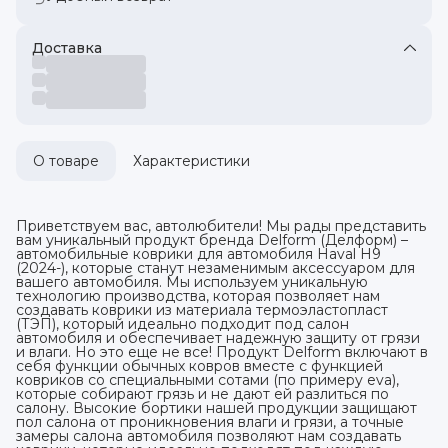
Доставка
О товаре
Характеристики
Приветствуем вас, автолюбители! Мы рады представить
вам уникальный продукт бренда Delform (Делформ) –
автомобильные коврики для автомобиля Haval H9
(2024-), которые станут незаменимым аксессуаром для
вашего автомобиля. Мы используем уникальную
технологию производства, которая позволяет нам
создавать коврики из материала термоэластопласт
(ТЭП), который идеально подходит под салон
автомобиля и обеспечивает надежную защиту от грязи
и влаги. Но это еще не все! Продукт Delform включают в
себя функции обычных ковров вместе с функцией
ковриков со специальными сотами (по примеру eva),
которые собирают грязь и не дают ей разлиться по
салону. Высокие бортики нашей продукции защищают
пол салона от проникновения влаги и грязи, а точные
замеры салона автомобиля позволяют нам создавать