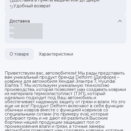
Удобный возврат
Доставка
О товаре
Характеристики
Приветствуем вас, автолюбители! Мы рады представить
вам уникальный продукт бренда Delform (Делформ) –
коврики для автомобиля Хендай Элантра 7, Hyundai
Elantra 7. Мы используем уникальную технологию
производства, которая позволяет нам создавать коврики
из материала термоэластопласт (ТЭП), который
идеально подходит под Ваш автомобиль и
обеспечивает надежную защиту от грязи и влаги. Но это
еще не все! Продукт Delform включают в себя функции
обычных ковров вместе с функцией ковриков со
специальными сотами (по примеру eva), которые
собирают грязь и не дают ей разлиться.Высокие
бортики нашей продукции защищают пол от
проникновения влаги и грязи, а точные замеры
автомобиля позволяют нам создавать коврики, которые