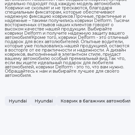
идеально подходят под каждую модель автомобиля.
Коврики не скользят и не трескаются, благодаря
специальным фиксаторам, которые обеспечивают
надежную фиксацию ковриков.Прочные, практичные и
надежные – такими получились коврики Delform. Тысячи
восторженных отзывов наших клиентов говорят о
высоком качестве нашей продукции. Выбирайте
коврики Delform и получите надежную защиту вашего
автомобиля!Кроме того, коврики Delform - это отличный
подарок для всех автолюбителей. Опытные водители,
которые уже пользовались нашей продукцией, остаются
в восторге от ее практичности и надежности. А дизайн
ковриков, выполненный в элегантном стиле, придаст
вашему автомобилю особый премиальный вид.Так что,
если вы ищете идеальный подарок для любителя
автомобилей, коврики Delform - это то, что вам нужно.
Обращайтесь к нам и выбирайте лучшее для своего
автомобиля.
Hyundai
Hyundai