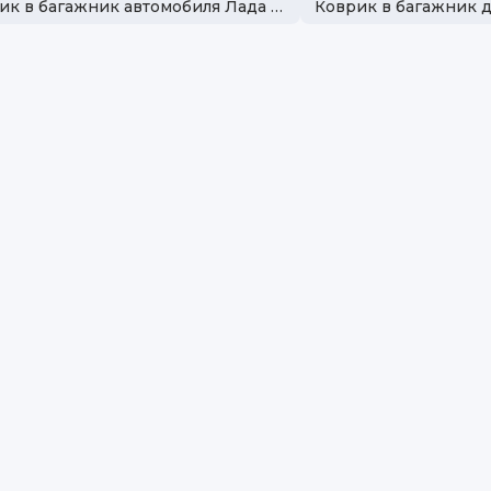
Коврик в багажник автомобиля Лада Гранта/Калина
Ма
Бр