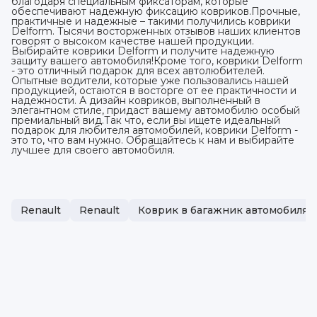
благодаря специальным фиксаторам, которые
обеспечивают надежную фиксацию ковриков.Прочные,
практичные и надежные – такими получились коврики
Delform. Тысячи восторженных отзывов наших клиентов
говорят о высоком качестве нашей продукции.
Выбирайте коврики Delform и получите надежную
защиту вашего автомобиля!Кроме того, коврики Delform
- это отличный подарок для всех автолюбителей.
Опытные водители, которые уже пользовались нашей
продукцией, остаются в восторге от ее практичности и
надежности. А дизайн ковриков, выполненный в
элегантном стиле, придаст вашему автомобилю особый
премиальный вид.Так что, если вы ищете идеальный
подарок для любителя автомобилей, коврики Delform -
это то, что вам нужно. Обращайтесь к нам и выбирайте
лучшее для своего автомобиля.
Renault
Renault