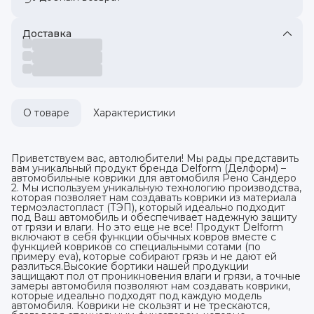
Доставка
О товаре
Характеристики
Приветствуем вас, автолюбители! Мы рады представить
вам уникальный продукт бренда Delform (Делформ) –
автомобильные коврики для автомобиля Рено Сандеро
2. Мы используем уникальную технологию производства,
которая позволяет нам создавать коврики из материала
термоэластопласт (ТЭП), который идеально подходит
под Ваш автомобиль и обеспечивает надежную защиту
от грязи и влаги. Но это еще не все! Продукт Delform
включают в себя функции обычных ковров вместе с
функцией ковриков со специальными сотами (по
примеру eva), которые собирают грязь и не дают ей
разлиться.Высокие бортики нашей продукции
защищают пол от проникновения влаги и грязи, а точные
замеры автомобиля позволяют нам создавать коврики,
которые идеально подходят под каждую модель
автомобиля. Коврики не скользят и не трескаются,