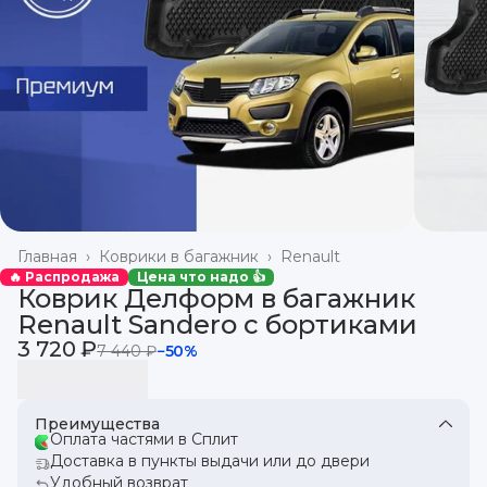
Главная
›
Коврики в багажник
›
Renault
🔥 Распродажа
Цена что надо 👍
Коврик Делформ в багажник
Renault Sandero с бортиками
3 720 ₽
7 440 ₽
−
50
%
Преимущества
Оплата частями в Сплит
Доставка в пункты выдачи или до двери
Удобный возврат