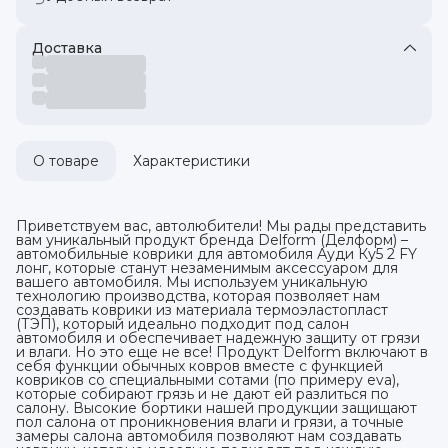
Доставка
О товаре
Характеристики
Приветствуем вас, автолюбители! Мы рады представить
вам уникальный продукт бренда Delform (Делформ) –
автомобильные коврики для автомобиля Ауди Ку5 2 FY
лонг, которые станут незаменимым аксессуаром для
вашего автомобиля. Мы используем уникальную
технологию производства, которая позволяет нам
создавать коврики из материала термоэластопласт
(ТЭП), который идеально подходит под салон
автомобиля и обеспечивает надежную защиту от грязи
и влаги. Но это еще не все! Продукт Delform включают в
себя функции обычных ковров вместе с функцией
ковриков со специальными сотами (по примеру eva),
которые собирают грязь и не дают ей разлиться по
салону. Высокие бортики нашей продукции защищают
пол салона от проникновения влаги и грязи, а точные
замеры салона автомобиля позволяют нам создавать