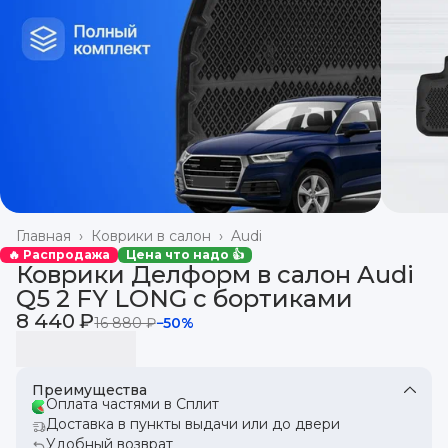
Главная
›
Коврики в салон
›
Audi
🔥 Распродажа
Цена что надо 👍
Коврики Делформ в салон Audi
Q5 2 FY LONG с бортиками
8 440 ₽
16 880 ₽
−
50
%
Преимущества
Оплата частями в Сплит
Доставка в пункты выдачи или до двери
Удобный возврат