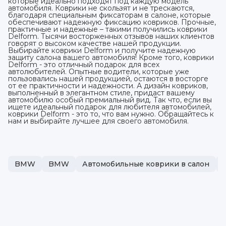
которые идеально подходят под каждую модель
автомобиля. Коврики не скользят и не трескаются,
благодаря специальным фиксаторам в салоне, которые
обеспечивают надежную фиксацию ковриков. Прочные,
практичные и надежные – такими получились коврики
Delform. Тысячи восторженных отзывов наших клиентов
говорят о высоком качестве нашей продукции.
Выбирайте коврики Delform и получите надежную
защиту салона вашего автомобиля! Кроме того, коврики
Delform - это отличный подарок для всех
автолюбителей. Опытные водители, которые уже
пользовались нашей продукцией, остаются в восторге
от ее практичности и надежности. А дизайн ковриков,
выполненный в элегантном стиле, придаст вашему
автомобилю особый премиальный вид. Так что, если вы
ищете идеальный подарок для любителя автомобилей,
коврики Delform - это то, что вам нужно. Обращайтесь к
нам и выбирайте лучшее для своего автомобиля.
BMW
BMW
Автомобильные коврики в салон