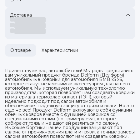
Доставка
О товаре
Характеристики
Приветствуем вас, автолюбители! Мы рады представить
вам уникальный продукт бренда Delform (Делформ) –
автомобильные коврики для автомобиля БМВ х5 х6,
которые станут незаменимым аксессуаром для вашего
автомобиля. Мы используем уникальную технологию
производства, которая позволяет нам создавать коврики
из материала термоэластопласт (ТЭП), который
идеально подходит под салон автомобиля и
обеспечивает надежную защиту от грязи и влаги. Но это
еще не все! Продукт Delform включают в себя функции
обычных ковров вместе с функцией ковриков со
специальными сотами (по примеру eva), которые
собирают грязь и не дают ей разлиться по салону.
Высокие бортики нашей продукции защищают пол
салона от проникновения влаги и грязи, а точные замеры
салона автомобиля позволяют нам создавать коврики,