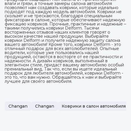
влаги и грязи, а точные замеры салона автомобиля
позволяют нам создавать коврики, которые идеально
подходят под каждую модель автомобиля. Коврики не
скользят и не трескаются, благодаря специальным
фиксаторам в салоне, которые обеспечивают надежную
фиксацию ковриков. Прочные, практичные и надежные –
такими получились коврики Delform. Тысячи
восторженных отзывов наших клиентов говорят о
высоком качестве нашей продукции. Выбирайте
коврики Delform и получите надежную защиту салона
вашего автомобиля! Кроме того, коврики Delform - это
отличный подарок для всех автолюбителей. Опытные
водители, которые уже пользовались нашей
продукцией, остаются в восторге от ее практичности и
надежности. А дизайн ковриков, выполненный в
элегантном стиле, придаст вашему автомобилю особый
премиальный вид. Так что, если вы ищете идеальный
подарок для любителя автомобилей, коврики Delform -
это то, что вам нужно. Обращайтесь к нам и выбирайте
лучшее для своего автомобиля.
Changan
Changan
Коврики в салон автомобиля 