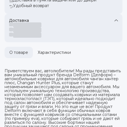
Удобный возврат
Доставка
О товаре
Характеристики
Приветствуем вас, автолюбители! Мы рады представить
вам уникальный продукт бренда Delform (Делформ) –
автомобильные коврики для автомобиля чанган хантер
плюс, Changan Hunter Plus, которые станут
незаменимым аксессуаром для вашего автомобиля. Мы
используем уникальную технологию производства,
которая позволяет нам создавать коврики из материала
термоэластопласт (ТЭП), который идеально подходит
под салон автомобиля и обеспечивает надежную
защиту от грязи и влаги. Но это еще не все! Продукт
Delform включают в себя функции обычных ковров
вместе с функцией ковриков со специальными сотами
(по примеру eva), которые собирают грязь и не дают ей
разлиться по салону. Высокие бортики нашей
продукции защищают пол салона от проникновения