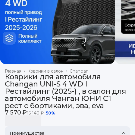
Главная
›
Коврики в салон
›
Changan
Коврики для автомобиля
Changan UNI-S 4 WD I
Рестайлинг (2025-) , в салон для
автомобиля Чанган ЮНИ С1
рест с бортиками, эва, eva
7 570 ₽
15 140 ₽
−
50
%
Преимущества