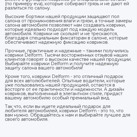
(по примеру eva), которые собирают грязь и не дают ей
разлиться по салону.
Высокие бортики нашей продукции защищают пол
салона от проникновения влаги и грязи, а точные замеры
салона автомобиля позволяют нам создавать коврики,
которые идеально подходят под каждую модель
автомобиля. Коврики не скользят и не трескаются,
благодаря специальным фиксаторам в салоне, которые
обеспечивают надежную фиксацию ковриков.
Прочные, практичные и надежные – такими получились
коврики Delform. Тысячи восторженных отзывов наших
клиентов говорят о высоком качестве нашей продукции.
Выбирайте коврики Delform и получите надежную
защиту салона вашего автомобиля!
Кроме того, коврики Delform - это отличный подарок
для всех автолюбителей. Опытные водители, которые
уже пользовались нашей продукцией, остаются в
восторге от ее практичности и надежности. А дизайн
ковриков, выполненный в элегантном стиле, придаст
вашему автомобилю особый премиальный вид.
Так что, если вы ищете идеальный подарок для
любителя автомобилей, коврики Delform - это то, что
вам нужно. Обращайтесь к нам и выбирайте лучшее для
своего автомобиля.