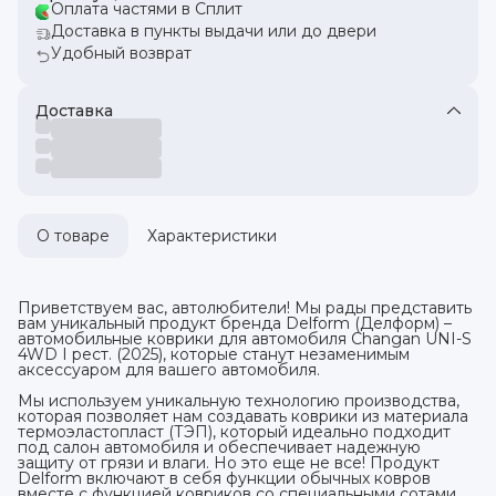
Оплата частями в Сплит
Доставка в пункты выдачи или до двери
Удобный возврат
Доставка
О товаре
Характеристики
Приветствуем вас, автолюбители! Мы рады представить
вам уникальный продукт бренда Delform (Делформ) –
автомобильные коврики для автомобиля Changan UNI-S
4WD I рест. (2025), которые станут незаменимым
аксессуаром для вашего автомобиля.
Мы используем уникальную технологию производства,
которая позволяет нам создавать коврики из материала
термоэластопласт (ТЭП), который идеально подходит
под салон автомобиля и обеспечивает надежную
защиту от грязи и влаги. Но это еще не все! Продукт
Delform включают в себя функции обычных ковров
вместе с функцией ковриков со специальными сотами