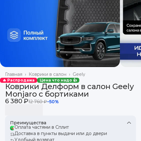
Главная
›
Коврики в салон
›
Geely
🔥 Распродажа
Цена что надо 👍
Коврики Делформ в салон Geely
Monjaro с бортиками
6 380 ₽
12 760 ₽
−
50
%
Преимущества
Оплата частями в Сплит
Доставка в пункты выдачи или до двери
Удобный возврат