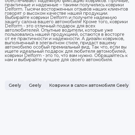
обеспечивают надежную фиксацию ковриков. Прочные,
практичные и надежные – такими получились коврики
Delform. Тысячи восторженных отзывов наших клиентов
говорят о высоком качестве нашей продукции.
Выбирайте коврики Delform и получите надежную
защиту салона вашего автомобиля! Кроме того, коврики
Delform - это отличный подарок для всех
автолюбителей. Опытные водители, которые уже
пользовались нашей продукцией, остаются в восторге
от ее практичности и надежности. А дизайн ковриков,
выполненный в элегантном стиле, придаст вашему
автомобилю особый премиальный вид. Так что, если вы
ищете идеальный подарок для любителя автомобилей,
коврики Delform - это то, что вам нужно. Обращайтесь к
нам и выбирайте лучшее для своего автомобиля.
Geely
Geely
Коврики в салон автомобиля Geely