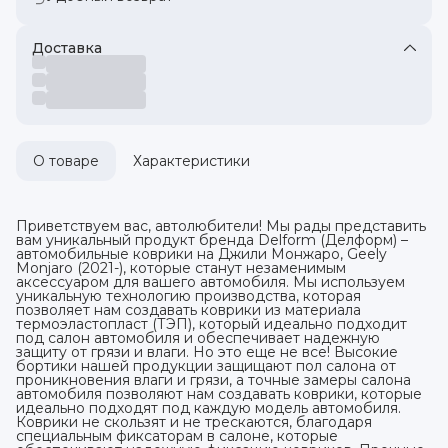
Доставка
О товаре
Характеристики
Приветствуем вас, автолюбители! Мы рады представить
вам уникальный продукт бренда Delform (Делформ) –
автомобильные коврики на Джили Монжаро, Geely
Monjaro (2021-), которые станут незаменимым
аксессуаром для вашего автомобиля. Мы используем
уникальную технологию производства, которая
позволяет нам создавать коврики из материала
термоэластопласт (ТЭП), который идеально подходит
под салон автомобиля и обеспечивает надежную
защиту от грязи и влаги. Но это еще не все! Высокие
бортики нашей продукции защищают пол салона от
проникновения влаги и грязи, а точные замеры салона
автомобиля позволяют нам создавать коврики, которые
идеально подходят под каждую модель автомобиля.
Коврики не скользят и не трескаются, благодаря
специальным фиксаторам в салоне, которые