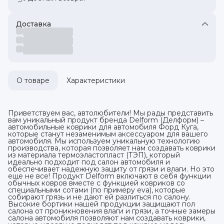
Доставка
О товаре
Характеристики
Приветствуем вас, автолюбители! Мы рады представить
вам уникальный продукт бренда Delform (Делформ) –
автомобильные коврики для автомобиля Форд Куга,
которые станут незаменимым аксессуаром для вашего
автомобиля. Мы используем уникальную технологию
производства, которая позволяет нам создавать коврики
из материала термоэластопласт (ТЭП), который
идеально подходит под салон автомобиля и
обеспечивает надежную защиту от грязи и влаги. Но это
еще не все! Продукт Delform включают в себя функции
обычных ковров вместе с функцией ковриков со
специальными сотами (по примеру eva), которые
собирают грязь и не дают ей разлиться по салону.
Высокие бортики нашей продукции защищают пол
салона от проникновения влаги и грязи, а точные замеры
салона автомобиля позволяют нам создавать коврики,