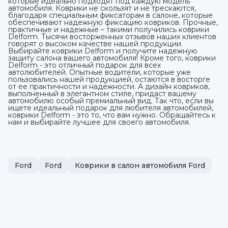
которые идеально подходят под каждую модель
автомобиля. Коврики не скользят и не трескаются,
благодаря специальным фиксаторам в салоне, которые
обеспечивают надежную фиксацию ковриков. Прочные,
практичные и надежные – такими получились коврики
Delform. Тысячи восторженных отзывов наших клиентов
говорят о высоком качестве нашей продукции.
Выбирайте коврики Delform и получите надежную
защиту салона вашего автомобиля! Кроме того, коврики
Delform - это отличный подарок для всех
автолюбителей. Опытные водители, которые уже
пользовались нашей продукцией, остаются в восторге
от ее практичности и надежности. А дизайн ковриков,
выполненный в элегантном стиле, придаст вашему
автомобилю особый премиальный вид. Так что, если вы
ищете идеальный подарок для любителя автомобилей,
коврики Delform - это то, что вам нужно. Обращайтесь к
нам и выбирайте лучшее для своего автомобиля.
Ford
Ford
Коврики в салон автомобиля Ford