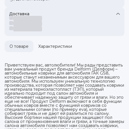
Доставка
О товаре
Характеристики
Приветствуем вас, автолюбители! Мы рады представить
вам уникальный продукт бренда Delform (Делформ) –
автомобильные коврики для автомобиля ГАК GS8,
которые станут незаменимым аксессуаром для вашего
автомобиля. Мы используем уникальную технологию
производства, которая позволяет нам создавать коврики
из материала термоэластопласт (ТЭП), который
идеально подходит под салон автомобиля и
обеспечивает надежную защиту от грязи и влаги. Но это
еще не все! Продукт Delform включают в себя функции
обычных ковров вместе с функцией ковриков со
специальными сотами (по примеру eva), которые
собирают грязь и не дают ей разлиться по салону.
Высокие бортики нашей продукции защищают пол
салона от проникновения влаги и грязи, а точные замеры
салона автомобиля позволяют нам создавать коврики,