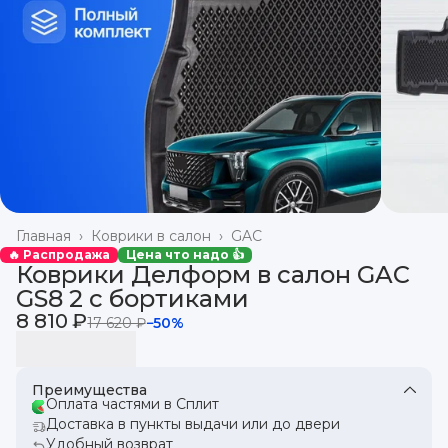
Главная
›
Коврики в салон
›
GAC
🔥 Распродажа
Цена что надо 👍
Коврики Делформ в салон GAC
GS8 2 с бортиками
8 810 ₽
17 620 ₽
−
50
%
Преимущества
Оплата частями в Сплит
Доставка в пункты выдачи или до двери
Удобный возврат