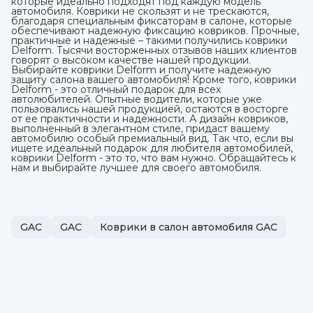
которые идеально подходят под каждую модель
автомобиля. Коврики не скользят и не трескаются,
благодаря специальным фиксаторам в салоне, которые
обеспечивают надежную фиксацию ковриков. Прочные,
практичные и надежные – такими получились коврики
Delform. Тысячи восторженных отзывов наших клиентов
говорят о высоком качестве нашей продукции.
Выбирайте коврики Delform и получите надежную
защиту салона вашего автомобиля! Кроме того, коврики
Delform - это отличный подарок для всех
автолюбителей. Опытные водители, которые уже
пользовались нашей продукцией, остаются в восторге
от ее практичности и надежности. А дизайн ковриков,
выполненный в элегантном стиле, придаст вашему
автомобилю особый премиальный вид. Так что, если вы
ищете идеальный подарок для любителя автомобилей,
коврики Delform - это то, что вам нужно. Обращайтесь к
нам и выбирайте лучшее для своего автомобиля.
GAC
GAC
Коврики в салон автомобиля GAC