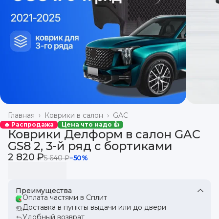
Главная
›
Коврики в салон
›
GAC
🔥 Распродажа
Цена что надо 👍
Коврики Делформ в салон GAC
GS8 2, 3-й ряд с бортиками
2 820 ₽
5 640 ₽
−
50
%
Преимущества
Оплата частями в Сплит
Доставка в пункты выдачи или до двери
Удобный возврат