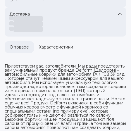
Доставка
О товаре
Характеристики
Приветствуем вас, автолюбители! Мы рады представить
вам уникальный продукт бренда Delform (Делформ) –
автомобильные коврики для автомобиля ГАК ГС8 3й ряд
, которые станут незаменимым аксессуаром для вашего
автомобиля. Мы используем уникальную технологию
производства, которая позволяет нам создавать коврики
из материала термоэластопласт (ТЭП), который
идеально подходит под салон автомобиля и
обеспечивает надежную защиту от грязи и влаги. Но это
еще не все! Продукт Delform включают в себя функции
обычных ковров вместе с функцией ковриков со
специальными сотами (по примеру eva), которые
собирают грязь и не дают ей разлиться по салону.
Высокие бортики нашей продукции защищают пол
салона от проникновения влаги и грязи, а точные замеры
салона автомобиля позволяют нам создавать коврики,