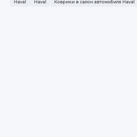
Haval
Haval
Коврики в салон автомобиля Haval