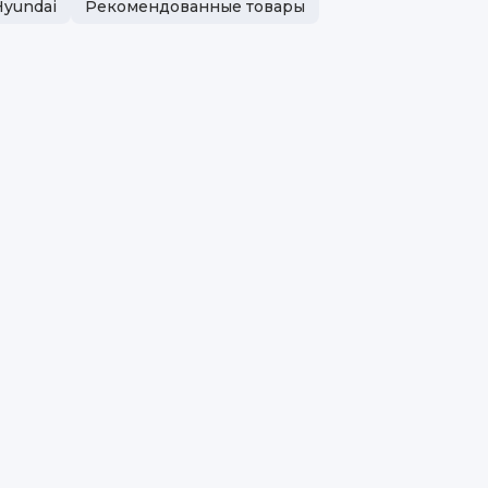
Hyundai
Рекомендованные товары
Вес
Мо
Ма
Бр