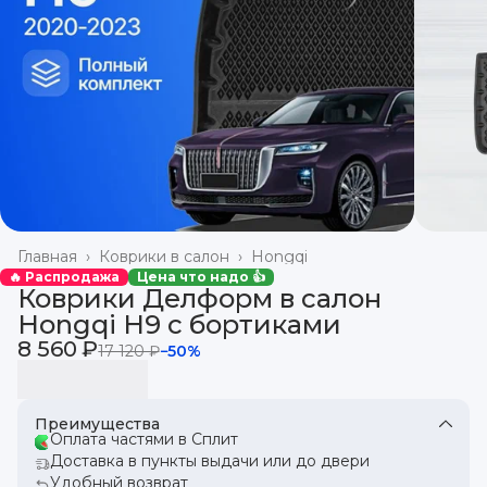
Главная
›
Коврики в салон
›
Hongqi
🔥 Распродажа
Цена что надо 👍
Коврики Делформ в салон
Hongqi H9 с бортиками
8 560 ₽
17 120 ₽
−
50
%
Преимущества
Оплата частями в Сплит
Доставка в пункты выдачи или до двери
Удобный возврат