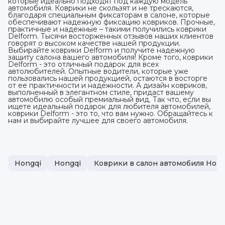
которые идеально подходят под каждую модель
автомобиля. Коврики не скользят и не трескаются,
благодаря специальным фиксаторам в салоне, которые
обеспечивают надежную фиксацию ковриков. Прочные,
практичные и надежные – такими получились коврики
Delform. Тысячи восторженных отзывов наших клиентов
говорят о высоком качестве нашей продукции.
Выбирайте коврики Delform и получите надежную
защиту салона вашего автомобиля! Кроме того, коврики
Delform - это отличный подарок для всех
автолюбителей. Опытные водители, которые уже
пользовались нашей продукцией, остаются в восторге
от ее практичности и надежности. А дизайн ковриков,
выполненный в элегантном стиле, придаст вашему
автомобилю особый премиальный вид. Так что, если вы
ищете идеальный подарок для любителя автомобилей,
коврики Delform - это то, что вам нужно. Обращайтесь к
нам и выбирайте лучшее для своего автомобиля.
Hongqi
Hongqi
Коврики в салон автомобиля Hong