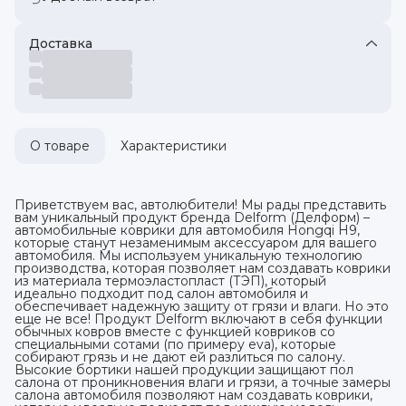
Доставка
О товаре
Характеристики
Приветствуем вас, автолюбители! Мы рады представить
вам уникальный продукт бренда Delform (Делформ) –
автомобильные коврики для автомобиля Hongqi H9,
которые станут незаменимым аксессуаром для вашего
автомобиля. Мы используем уникальную технологию
производства, которая позволяет нам создавать коврики
из материала термоэластопласт (ТЭП), который
идеально подходит под салон автомобиля и
обеспечивает надежную защиту от грязи и влаги. Но это
еще не все! Продукт Delform включают в себя функции
обычных ковров вместе с функцией ковриков со
специальными сотами (по примеру eva), которые
собирают грязь и не дают ей разлиться по салону.
Высокие бортики нашей продукции защищают пол
салона от проникновения влаги и грязи, а точные замеры
салона автомобиля позволяют нам создавать коврики,