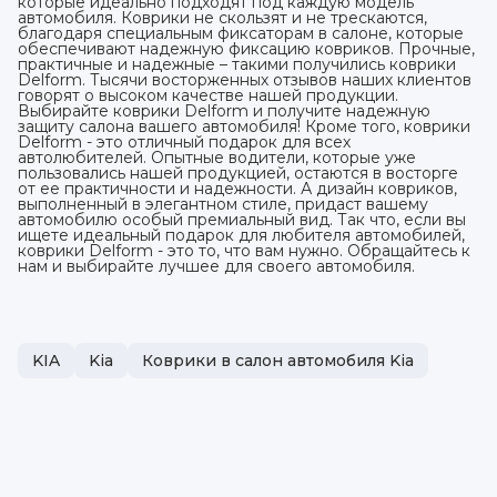
которые идеально подходят под каждую модель
автомобиля. Коврики не скользят и не трескаются,
благодаря специальным фиксаторам в салоне, которые
обеспечивают надежную фиксацию ковриков. Прочные,
практичные и надежные – такими получились коврики
Delform. Тысячи восторженных отзывов наших клиентов
говорят о высоком качестве нашей продукции.
Выбирайте коврики Delform и получите надежную
защиту салона вашего автомобиля! Кроме того, коврики
Delform - это отличный подарок для всех
автолюбителей. Опытные водители, которые уже
пользовались нашей продукцией, остаются в восторге
от ее практичности и надежности. А дизайн ковриков,
выполненный в элегантном стиле, придаст вашему
автомобилю особый премиальный вид. Так что, если вы
ищете идеальный подарок для любителя автомобилей,
коврики Delform - это то, что вам нужно. Обращайтесь к
нам и выбирайте лучшее для своего автомобиля.
KIA
Kia
Коврики в салон автомобиля Kia