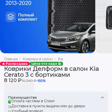
Главная
›
Коврики в салон
›
Kia
🔥 Распродажа
Цена что надо 👍
Коврики Делформ в салон Kia
Cerato 3 с бортиками
8 120 ₽
16 240 ₽
−
50
%
Преимущества
Оплата частями в Сплит
Доставка в пункты выдачи или до двери
Удобный возврат