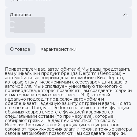
Доставка
О товаре
Характеристики
Приветствуем вас, автолюбители! Мы рады представить
вам уникальный продукт бренда Delform (Делформ) –
автомобильные коврики для автомобиля Киа Церато,
которые станут незаменимым аксессуаром для вашего
автомобиля. Мы используем уникальную технологию
производства, которая позволяет нам создавать коврики
из материала термоэластопласт (ТЭП), который
идеально подходит под салон автомобиля и
обеспечивает надежную защиту от грязи и влаги. Но это
еще не все! Продукт Delform включают в себя функции
обычных ковров вместе с функцией ковриков со
специальными сотами (по примеру eva), которые
собирают грязь и не дают ей разлиться по салону.
Высокие бортики нашей продукции защищают пол
салона от проникновения влаги и грязи, а точные замеры
салона автомобиля позволяют нам создавать коврики,