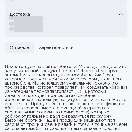
Доставка
О товаре
Характеристики
Приветствуем вас, автолюбители! Мы рады представить
вам уникальный продукт бренда Delform (Делформ) –
автомобильные коврики для автомобиля Киа Соул,
которые станут незаменимым аксессуаром для вашего
автомобиля. Мы используем уникальную технологию
производства, которая позволяет нам создавать коврики
из материала термоэластопласт (ТЭП), который
идеально подходит под салон автомобиля и
обеспечивает надежную защиту от грязи и влаги. Но это
еще не все! Продукт Delform включают в себя функции
обычных ковров вместе с функцией ковриков со
специальными сотами (по примеру eva), которые
собирают грязь и не дают ей разлиться по салону.
Высокие бортики нашей продукции защищают пол
салона от проникновения влаги и грязи, а точные замеры
салона автомобиля позволяют нам создавать коврики,